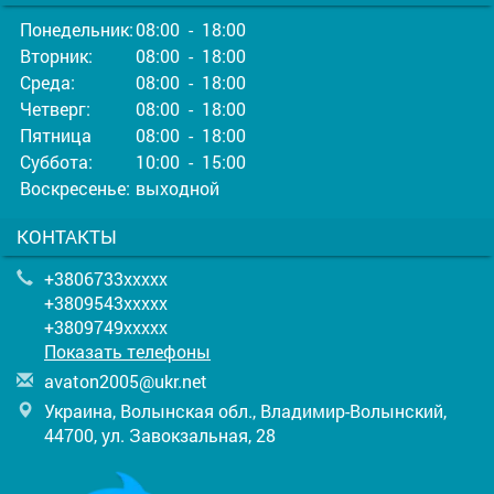
Понедельник:
08:00 - 18:00
Вторник:
08:00 - 18:00
Среда:
08:00 - 18:00
Четверг:
08:00 - 18:00
Пятница
08:00 - 18:00
Суббота:
10:00 - 15:00
Воскресенье:
выходной
КОНТАКТЫ
+3806733xxxxx
+3809543xxxxx
+3809749xxxxx
Показать телефоны
a
vat
on2
005
@uk
r.n
et
Украина, Волынская обл., Владимир-Волынский,
44700, ул. Завокзальная, 28