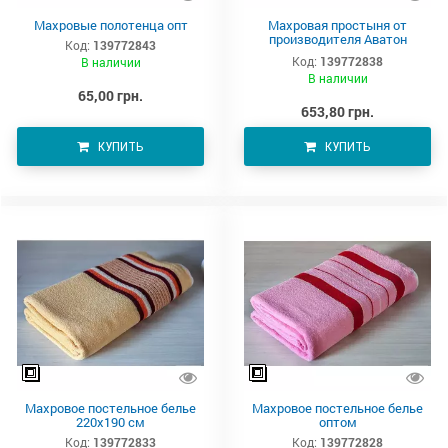
Махровые полотенца опт
Махровая простыня от
производителя Аватон
Код:
139772843
(220х190)
Код:
139772838
В наличии
В наличии
65,00 грн.
653,80 грн.
КУПИТЬ
КУПИТЬ
Махровое постельное белье
Махровое постельное белье
220х190 см
оптом
Код:
139772833
Код:
139772828