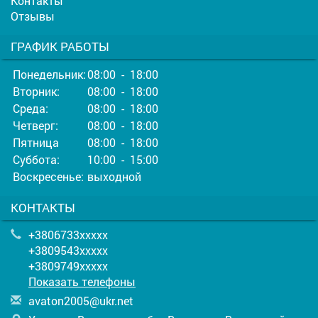
Контакты
Отзывы
ГРАФИК РАБОТЫ
Понедельник:
08:00 - 18:00
Вторник:
08:00 - 18:00
Среда:
08:00 - 18:00
Четверг:
08:00 - 18:00
Пятница
08:00 - 18:00
Суббота:
10:00 - 15:00
Воскресенье:
выходной
КОНТАКТЫ
+3806733xxxxx
+3809543xxxxx
+3809749xxxxx
Показать телефоны
a
vat
on2
005
@uk
r.n
et