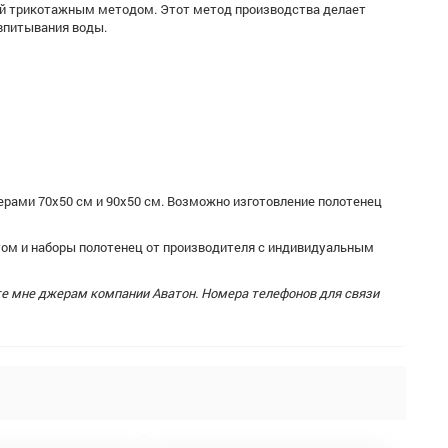
ий трикотажным методом. Этот метод производства делает
 впитывания воды.
ерами 70х50 см и 90х50 см. Возможно изготовление полотенец
ом и наборы полотенец от производителя с индивидуальным
те мне джерам компании Аватон. Номера телефонов для связи