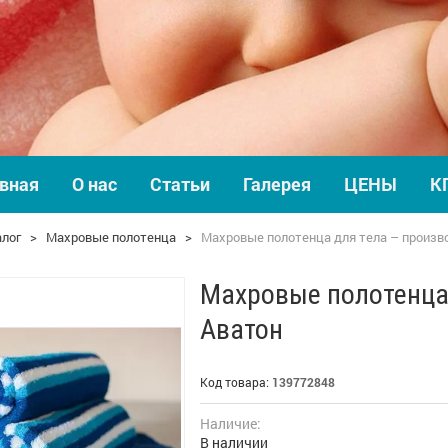
вная
О нас
Статьи
Галерея
ЦЕНЫ
К
алог
>
Махровые полотенца
>
Махровые полотенца для тела – произв
Махровые полотенца 
Аватон
Код товара:
139772848
Наличие:
В наличии