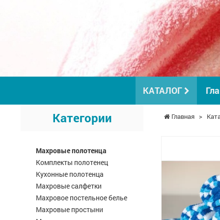
КАТАЛОГ
Гла
Категории
Главная
>
Кат
Махровые полотенца
Комплекты полотенец
Кухонные полотенца
Махровые салфетки
Махровое постельное белье
Махровые простыни