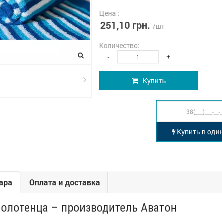
Цена :
251,10 грн.
/шт
Количество:
-
+
Купить
Купить в один
ара
Оплата и доставка
олотенца – производитель Аватон