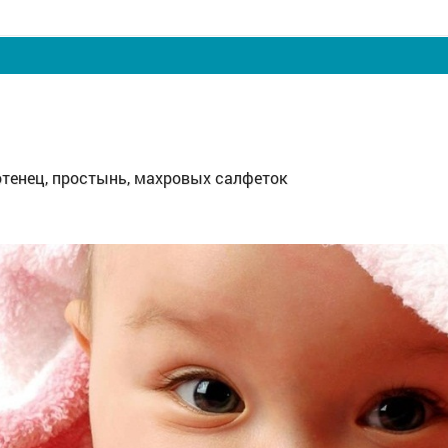
тенец, простынь, махровых салфеток