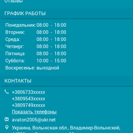
Отзывы
ГРАФИК РАБОТЫ
Понедельник:
08:00 - 18:00
Вторник:
08:00 - 18:00
Среда:
08:00 - 18:00
Четверг:
08:00 - 18:00
Пятница
08:00 - 18:00
Суббота:
10:00 - 15:00
Воскресенье:
выходной
КОНТАКТЫ
+3806733xxxxx
+3809543xxxxx
+3809749xxxxx
Показать телефоны
a
vat
on2
005
@uk
r.n
et
Украина, Волынская обл., Владимир-Волынский,