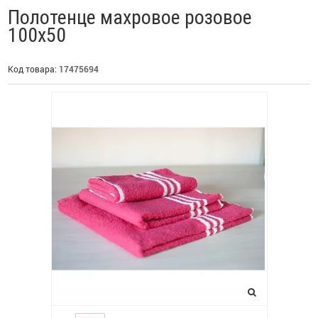
Полотенце махровое розовое
100х50
Код товара:
17475694