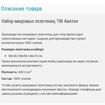
Описание товара
Набор махровых полотенец ТМ Аватон
Производство махровых полотенец для тела происходит
трикотажным методом. Сырьем для производства служит
исключительно 100% хлопок.
Размеры полотенец в наборе:
50x30,100x50,140x70 см
Также возможна комплектация любых размеров на заказ согласно
имеющемуся ассортименту.
2
Плотность:
430 г/см
Состав:
100% хлопок
Чтобы купить махровые полотенца оптом
, заполните форму заказа
или позвоните менеджерам компании
Аватон. Номера телефонов для
связи указаны в разделе с контактной информацией.