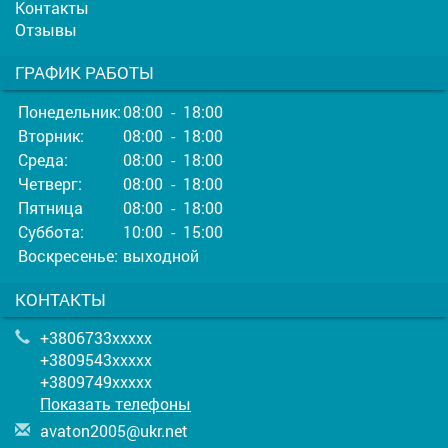
Контакты
Отзывы
ГРАФИК РАБОТЫ
Понедельник:
08:00 - 18:00
Вторник:
08:00 - 18:00
Среда:
08:00 - 18:00
Четверг:
08:00 - 18:00
Пятница
08:00 - 18:00
Суббота:
10:00 - 15:00
Воскресенье:
выходной
КОНТАКТЫ
+3806733xxxxx
+3809543xxxxx
+3809749xxxxx
Показать телефоны
a
vat
on2
005
@uk
r.n
et