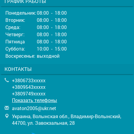
ГРАФИК РАБОТЫ
Понедельник:
08:00 - 18:00
Вторник:
08:00 - 18:00
Среда:
08:00 - 18:00
Четверг:
08:00 - 18:00
Пятница
08:00 - 18:00
Суббота:
10:00 - 15:00
Воскресенье:
выходной
КОНТАКТЫ
+3806733xxxxx
+3809543xxxxx
+3809749xxxxx
Показать телефоны
a
vat
on2
005
@uk
r.n
et
Украина, Волынская обл., Владимир-Волынский,
44700, ул. Завокзальная, 28