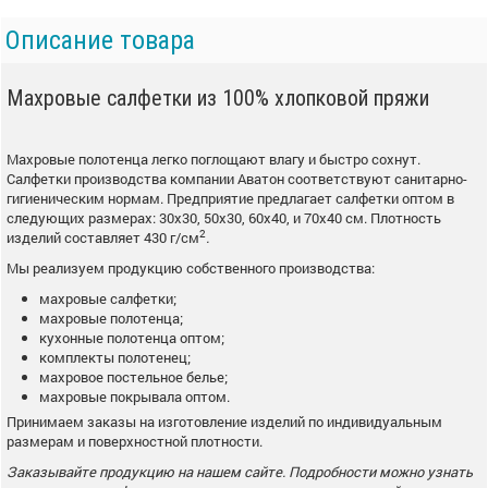
Описание товара
Махровые салфетки из 100% хлопковой пряжи
Махровые полотенца легко поглощают влагу и быстро сохнут.
Салфетки производства компании Аватон соответствуют санитарно-
гигиеническим нормам. Предприятие предлагает салфетки оптом в
следующих размерах: 30х30, 50х30, 60х40, и 70х40 см. Плотность
2
изделий составляет 430 г/см
.
Мы реализуем продукцию собственного производства:
махровые салфетки;
махровые полотенца;
кухонные полотенца оптом;
комплекты полотенец;
махровое постельное белье;
махровые покрывала оптом.
Принимаем заказы на изготовление изделий по индивидуальным
размерам и поверхностной плотности.
Заказывайте продукцию на нашем сайте. Подробности можно узнать