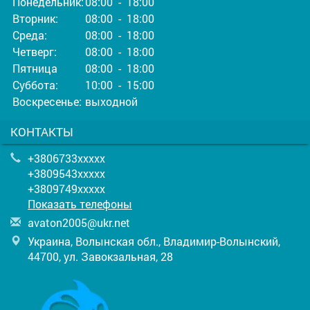
Понедельник:
08:00 - 18:00
Вторник:
08:00 - 18:00
Среда:
08:00 - 18:00
Четверг:
08:00 - 18:00
Пятница
08:00 - 18:00
Суббота:
10:00 - 15:00
Воскресенье:
выходной
КОНТАКТЫ
+3806733xxxxx
+3809543xxxxx
+3809749xxxxx
Показать телефоны
a
vat
on2
005
@uk
r.n
et
Украина, Волынская обл., Владимир-Волынский,
44700, ул. Завокзальная, 28