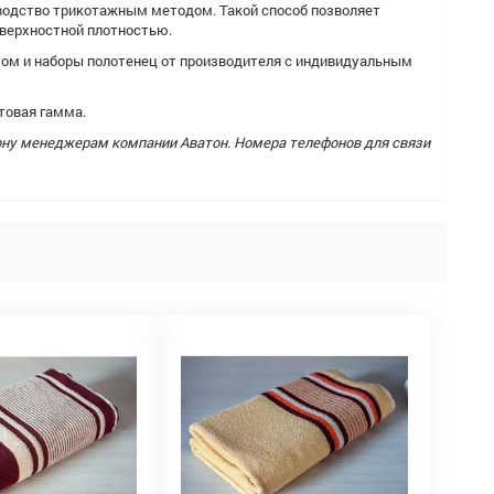
зводство трикотажным методом. Такой способ позволяет
оверхностной плотностью.
ом и наборы полотенец от производителя с индивидуальным
товая гамма.
ону менеджерам компании Аватон. Номера телефонов для связи