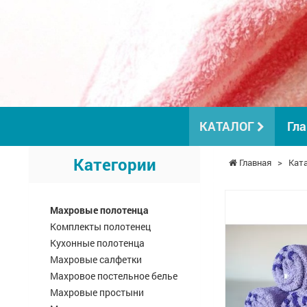
КАТАЛОГ
Гла
Категории
Главная
>
Кат
Махровые полотенца
Комплекты полотенец
Кухонные полотенца
Махровые салфетки
Махровое постельное белье
Махровые простыни