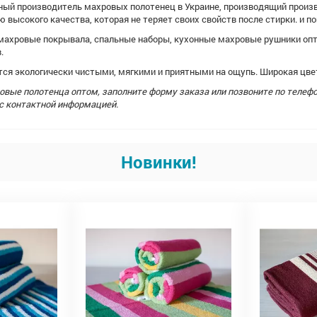
нный производитель махровых полотенец в Украине, производящий прои
 высокого качества, которая не теряет своих свойств после стирки. и п
махровые покрывала, спальные наборы, кухонные махровые рушники опт
.
тся экологически чистыми, мягкими и приятными на ощупь. Широкая цве
овые полотенца оптом, заполните форму заказа или позвоните по телеф
 с контактной информацией.
Новинки!