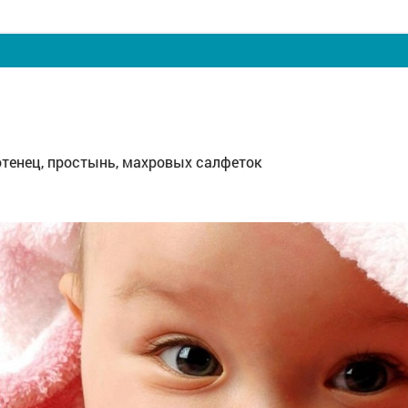
тенец, простынь, махровых салфеток