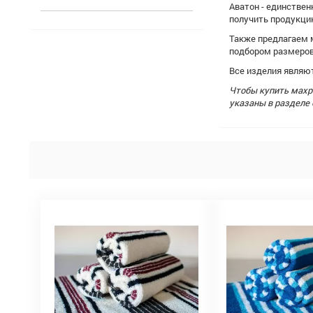
Аватон - единстве
получить продукцию
Также предлагаем 
подбором размеров
Все изделия являю
Чтобы купить махр
указаны в разделе