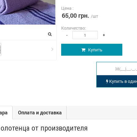
Цена :
65,00 грн.
/шт
Количество:
-
+
Купить
Купить в один
ара
Оплата и доставка
олотенца от производителя