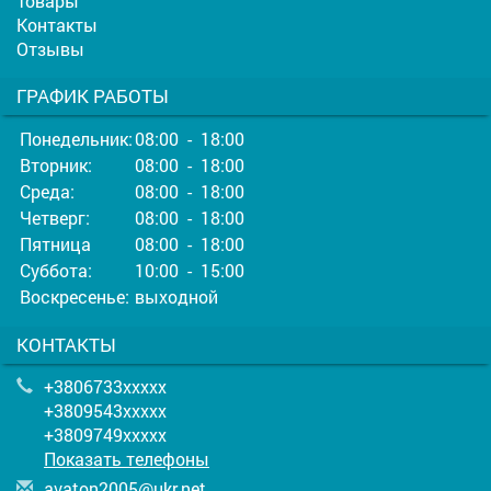
Товары
Контакты
Отзывы
ГРАФИК РАБОТЫ
Понедельник:
08:00 - 18:00
Вторник:
08:00 - 18:00
Среда:
08:00 - 18:00
Четверг:
08:00 - 18:00
Пятница
08:00 - 18:00
Суббота:
10:00 - 15:00
Воскресенье:
выходной
КОНТАКТЫ
+3806733xxxxx
+3809543xxxxx
+3809749xxxxx
Показать телефоны
a
vat
on2
005
@uk
r.n
et