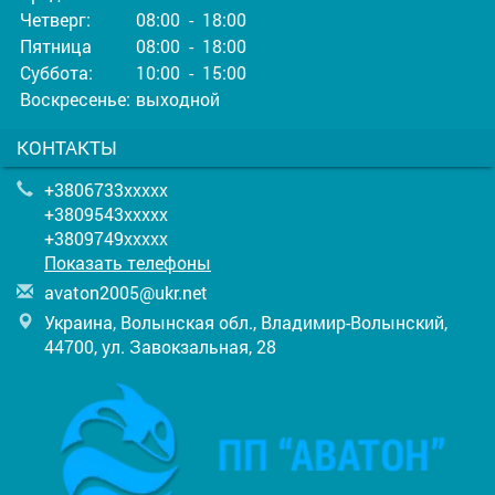
Четверг:
08:00 - 18:00
Пятница
08:00 - 18:00
Суббота:
10:00 - 15:00
Воскресенье:
выходной
КОНТАКТЫ
+3806733xxxxx
+3809543xxxxx
+3809749xxxxx
Показать телефоны
a
vat
on2
005
@uk
r.n
et
Украина, Волынская обл., Владимир-Волынский,
44700, ул. Завокзальная, 28