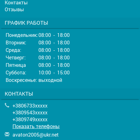
Контакты
Отзывы
ГРАФИК РАБОТЫ
Понедельник:
08:00 - 18:00
Вторник:
08:00 - 18:00
Среда:
08:00 - 18:00
Четверг:
08:00 - 18:00
Пятница
08:00 - 18:00
Суббота:
10:00 - 15:00
Воскресенье:
выходной
КОНТАКТЫ
+3806733xxxxx
+3809543xxxxx
+3809749xxxxx
Показать телефоны
a
vat
on2
005
@uk
r.n
et