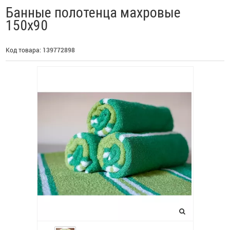
Банные полотенца махровые
150х90
Код товара:
139772898