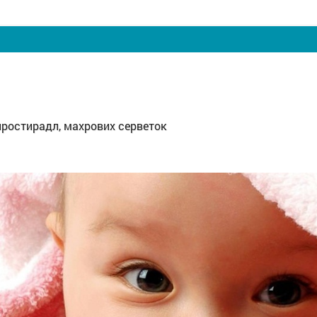
простирадл, махрових серветок