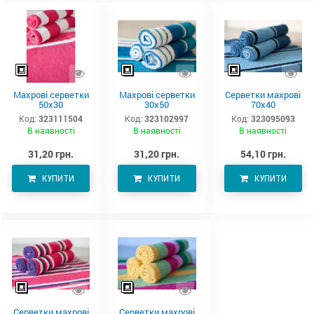
Махрові серветки
Махрові серветки
Серветки махрові
50х30
30х50
70х40
Код:
323111504
Код:
323102997
Код:
323095093
В наявності
В наявності
В наявності
31,20 грн.
31,20 грн.
54,10 грн.
КУПИТИ
КУПИТИ
КУПИТИ
Серветки махрові
Серветки махрові