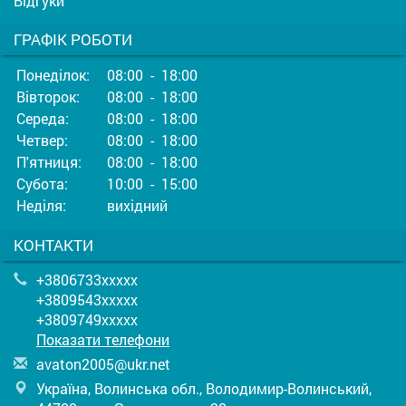
Відгуки
ГРАФІК РОБОТИ
Понеділок:
08:00 - 18:00
Вівторок:
08:00 - 18:00
Середа:
08:00 - 18:00
Четвер:
08:00 - 18:00
П'ятниця:
08:00 - 18:00
Субота:
10:00 - 15:00
Неділя:
вихідний
КОНТАКТИ
+3806733xxxxx
+3809543xxxxx
+3809749xxxxx
Показати телефони
a
vat
on2
005
@uk
r.n
et
Україна, Волинська обл., Володимир-Волинський,