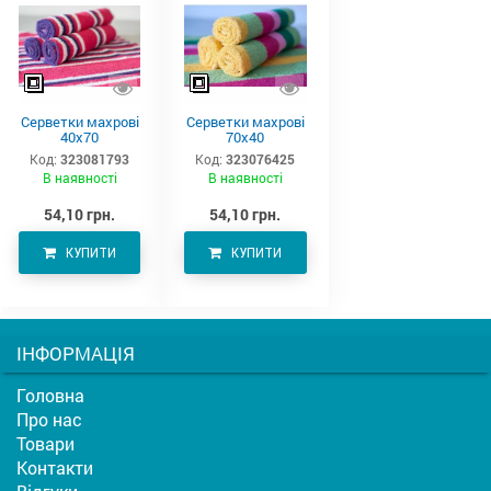
Серветки махрові
Серветки махрові
40х70
70х40
Код:
323081793
Код:
323076425
В наявності
В наявності
54,10 грн.
54,10 грн.
КУПИТИ
КУПИТИ
ІНФОРМАЦІЯ
Головна
Про нас
Товари
Контакти