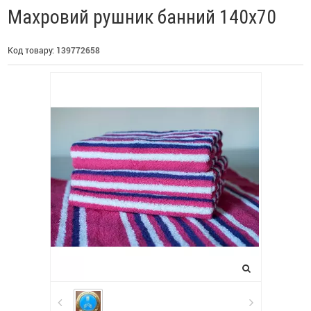
Махровий рушник банний 140х70
Код товару:
139772658