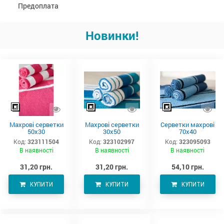
Предоплата
Новинки!
Махрові серветки
Махрові серветки
Серветки махрові
50х30
30х50
70х40
Код:
323111504
Код:
323102997
Код:
323095093
В наявності
В наявності
В наявності
31,20 грн.
31,20 грн.
54,10 грн.
КУПИТИ
КУПИТИ
КУПИТИ