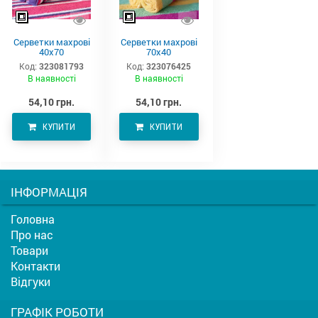
Серветки махрові
Серветки махрові
40х70
70х40
Код:
323081793
Код:
323076425
В наявності
В наявності
54,10 грн.
54,10 грн.
КУПИТИ
КУПИТИ
ІНФОРМАЦІЯ
Головна
Про нас
Товари
Контакти
Відгуки
ГРАФІК РОБОТИ