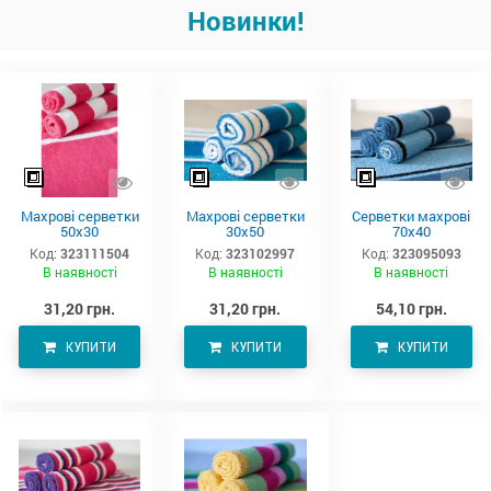
Новинки!
Махрові серветки
Махрові серветки
Серветки махрові
50х30
30х50
70х40
Код:
323111504
Код:
323102997
Код:
323095093
В наявності
В наявності
В наявності
31,20 грн.
31,20 грн.
54,10 грн.
КУПИТИ
КУПИТИ
КУПИТИ