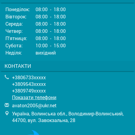
Понеділок:
08:00 - 18:00
Вівторок:
08:00 - 18:00
Середа:
08:00 - 18:00
Четвер:
08:00 - 18:00
П'ятниця:
08:00 - 18:00
Субота:
10:00 - 15:00
Неділя:
вихідний
КОНТАКТИ
+3806733xxxxx
+3809543xxxxx
+3809749xxxxx
Показати телефони
a
vat
on2
005
@uk
r.n
et
Україна, Волинська обл., Володимир-Волинський,
44700, вул. Завокзальна, 28