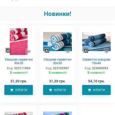
Новинки!
Махрові серветки
Махрові серветки
Серветки махрові
50х30
30х50
70х40
Код:
323111504
Код:
323102997
Код:
323095093
В наявності
В наявності
В наявності
31,20 грн.
31,20 грн.
54,10 грн.
КУПИТИ
КУПИТИ
КУПИТИ