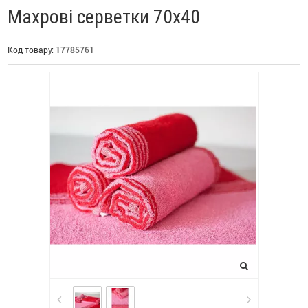
Махрові серветки 70х40
Код товару:
17785761