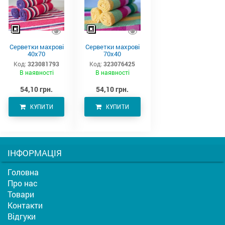
Серветки махрові
Серветки махрові
40х70
70х40
Код:
323081793
Код:
323076425
В наявності
В наявності
54,10 грн.
54,10 грн.
КУПИТИ
КУПИТИ
ІНФОРМАЦІЯ
Головна
Про нас
Товари
Контакти
Відгуки