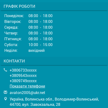
ГРАФІК РОБОТИ
Понеділок:
08:00 - 18:00
Вівторок:
08:00 - 18:00
Середа:
08:00 - 18:00
Четвер:
08:00 - 18:00
П'ятниця:
08:00 - 18:00
Субота:
10:00 - 15:00
Неділя:
вихідний
КОНТАКТИ
+3806733xxxxx
+3809543xxxxx
+3809749xxxxx
Показати телефони
a
vat
on2
005
@uk
r.n
et
Україна, Волинська обл., Володимир-Волинський,
44700, вул. Завокзальна, 28