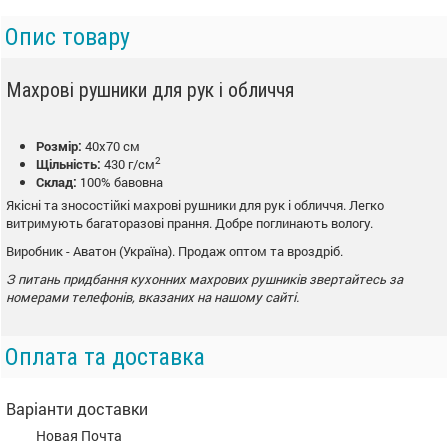
Опис товару
Махрові рушники для рук і обличчя
Розмір:
40х70 см
2
Щільність:
430 г/см
Склад:
100% бавовна
Якісні та зносостійкі махрові рушники для рук і обличчя. Легко
витримують багаторазові прання. Добре поглинають вологу.
Виробник - Аватон (Україна). Продаж оптом та вроздріб.
З питань придбання кухонних махрових рушників
звертайтесь за
номерами телефонів, вказаних на нашому сайті.
Оплата та доставка
Варіанти доставки
Новая Почта