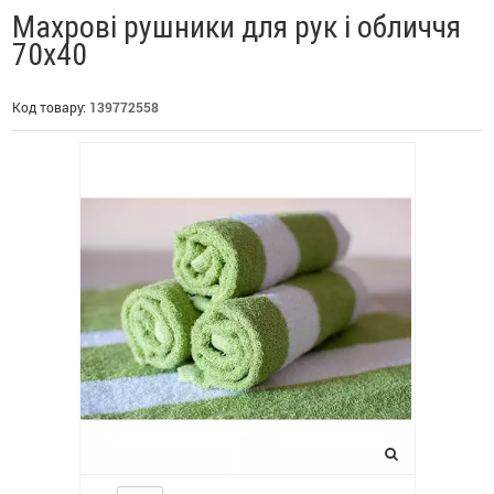
Махрові рушники для рук і обличчя
70х40
Код товару:
139772558