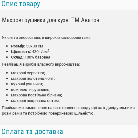
Опис товару
Махрові рушники для кухні ТМ Аватон
Якісні та зносостійкі, в широкій кольоровій гамі.
Розмір:
50х30 см
2
Щільність:
430 г/см
Склад:
100% бавовна
Реалізація виробів власного виробництва:
махрові серветки;
махрові полотенця опт;
кухонні рушники;
комплекти рушників;
махрова постільна білизна;
махрові покривала оптом.
Приймаємо замовлення на виготовлення продукції за індивідуальними
розмірами та потрібною поверхневою щільністю.
Оплата та доставка