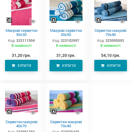
Махрові серветки
Махрові серветки
Серветки махрові
50х30
30х50
70х40
Код:
323111504
Код:
323102997
Код:
323095093
В наявності
В наявності
В наявності
31,20 грн.
31,20 грн.
54,10 грн.
КУПИТИ
КУПИТИ
КУПИТИ
Серветки махрові
Серветки махрові
40х70
70х40
Код:
323081793
Код:
323076425