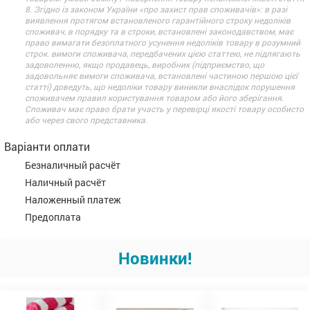
8. Згідно із законом України «про захист прав споживачів»: в разі
виявлення протягом встановленого гарантійного строку недоліків
споживач, в порядку та в строки, встановлені законодавством, має
право вимагати безоплатного усунення недоліків товару в розумний
строк. вимоги споживача, передбачених цією статтею, не підлягають
задоволенню, якщо продавець, виробник (підприємство, що
задовольняє вимоги споживача, встановлені частиною першою цієї
статті) доведуть, що недоліки товару виникли внаслідок порушення
споживачем правил користування товаром або його зберігання.
Споживач має право брати участь у перевірці якості товару особисто
або через свого представника.
Варіанти оплати
Безналичный расчёт
Наличный расчёт
Наложенный платеж
Предоплата
Новинки!